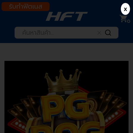
รับทำฟิตเนส
x
0