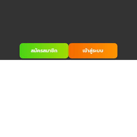
สมัครสมาชิก
เข้าสู่ระบบ
📰 Latest News & Updates