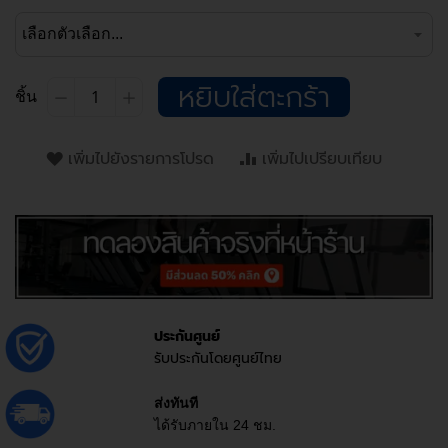
หยิบใส่ตะกร้า
ชิ้น
เพิ่มไปยังรายการโปรด
เพิ่มไปเปรียบเทียบ
ประกันศูนย์
รับประกันโดยศูนย์ไทย
ส่งทันที
ได้รับภายใน 24 ชม.