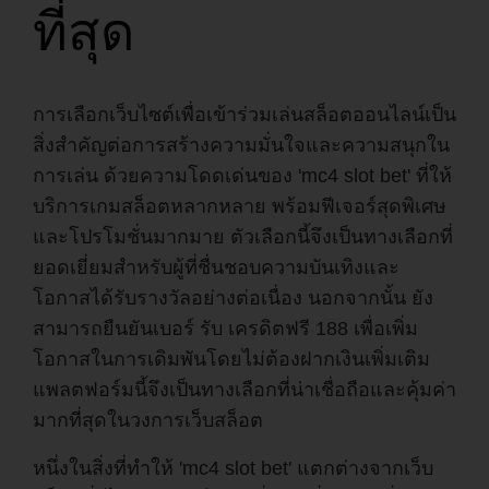
ที่สุด
การเลือกเว็บไซต์เพื่อเข้าร่วมเล่นสล็อตออนไลน์เป็น
สิ่งสำคัญต่อการสร้างความมั่นใจและความสนุกใน
การเล่น ด้วยความโดดเด่นของ 'mc4 slot bet' ที่ให้
บริการเกมสล็อตหลากหลาย พร้อมฟีเจอร์สุดพิเศษ
และโปรโมชั่นมากมาย ตัวเลือกนี้จึงเป็นทางเลือกที่
ยอดเยี่ยมสำหรับผู้ที่ชื่นชอบความบันเทิงและ
โอกาสได้รับรางวัลอย่างต่อเนื่อง นอกจากนั้น ยัง
สามารถยืนยันเบอร์ รับ เครดิตฟรี 188 เพื่อเพิ่ม
โอกาสในการเดิมพันโดยไม่ต้องฝากเงินเพิ่มเติม
แพลตฟอร์มนี้จึงเป็นทางเลือกที่น่าเชื่อถือและคุ้มค่า
มากที่สุดในวงการเว็บสล็อต
หนึ่งในสิ่งที่ทำให้ 'mc4 slot bet' แตกต่างจากเว็บ